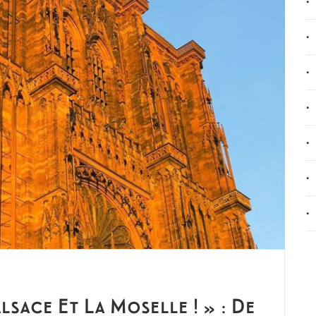
lsace Et La Moselle ! » : De