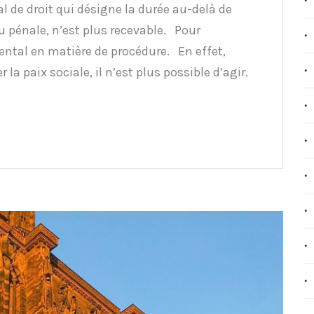
l de droit qui désigne la durée au-delà de
ou pénale, n’est plus recevable. Pour
ntal en matière de procédure. En effet,
 la paix sociale, il n’est plus possible d’agir.