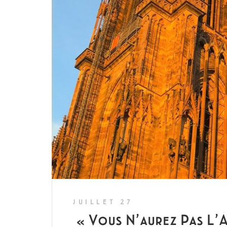
JUILLET 27
« Vous N’aurez Pas L’A