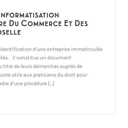
’informatisation
tre Du Commerce Et Des
oselle
’identification d’une entreprise immatriculée
étés. Il constitue un document
u titre de leurs démarches auprès de
ncore utile aux praticiens du droit pour
cadre d’une procédure […]