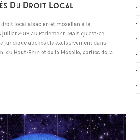
és Du Droit Local
roit local alsacien et mosellan à la
 juillet 2018 au Parlement. Mais qu’est-ce
gime juridique applicable exclusivement dans
, du Haut-Rhin et de la Moselle, parties de la