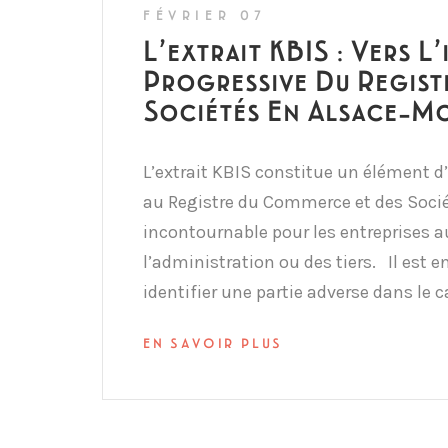
FÉVRIER 07
L’extrait KBIS : Vers L
Progressive Du Regis
Sociétés En Alsace-M
L’extrait KBIS constitue un élément d
au Registre du Commerce et des Soci
incontournable pour les entreprises a
l’administration ou des tiers. Il est e
identifier une partie adverse dans le 
EN SAVOIR PLUS