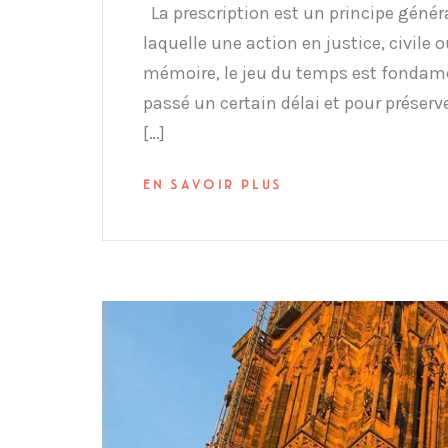
La prescription est un principe généra
laquelle une action en justice, civile 
mémoire, le jeu du temps est fondame
passé un certain délai et pour préserver
[…]
EN SAVOIR PLUS