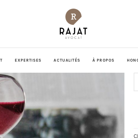
T
EXPERTISES
ACTUALITÉS
À PROPOS
HON
C