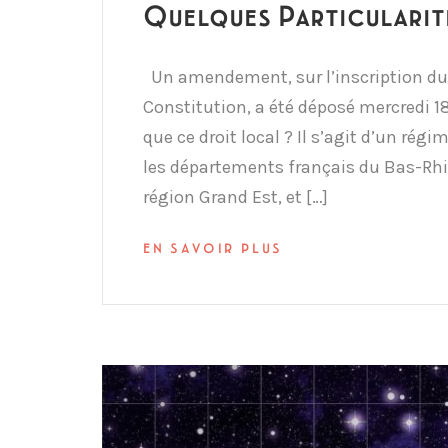
Quelques Particularit
Un amendement, sur l’inscription du d
Constitution, a été déposé mercredi 18
que ce droit local ? Il s’agit d’un ré
les départements français du Bas-Rhin
région Grand Est, et […]
EN SAVOIR PLUS