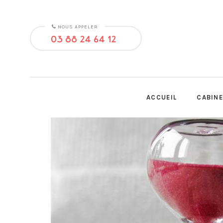
NOUS APPELER
03 88 24 64 12
ACCUEIL
CABINE